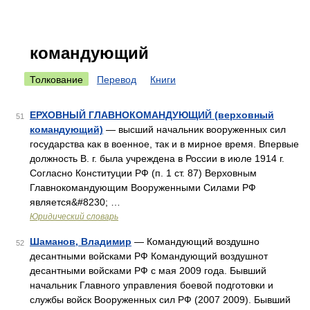
командующий
Толкование
Перевод
Книги
ЕРХОВНЫЙ ГЛАВНОКОМАНДУЮЩИЙ (верховный
51
командующий)
— высший начальник вооруженных сил
государства как в военное, так и в мирное время. Впервые
должность В. г. была учреждена в России в июле 1914 г.
Согласно Конституции РФ (п. 1 ст. 87) Верховным
Главнокомандующим Вооруженными Силами РФ
является&#8230; …
Юридический словарь
Шаманов, Владимир
— Командующий воздушно
52
десантными войсками РФ Командующий воздушнот
десантными войсками РФ с мая 2009 года. Бывший
начальник Главного управления боевой подготовки и
службы войск Вооруженных сил РФ (2007 2009). Бывший