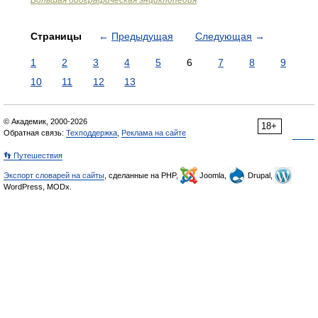
Большая биографическая энциклопедия
Страницы
←
Предыдущая
Следующая
→
1
2
3
4
5
6
7
8
9
10
11
12
13
© Академик, 2000-2026
18+
Обратная связь:
Техподдержка
,
Реклама на сайте
👣 Путешествия
Экспорт словарей на сайты
, сделанные на PHP,
Joomla,
Drupal,
WordPress, MODx.