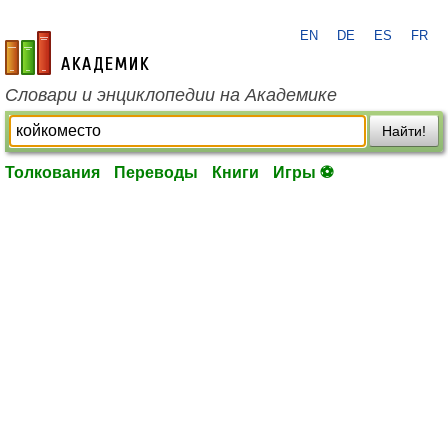
EN
DE
ES
FR
academic.ru
Словари и энциклопедии на Академике
Найти!
Толкования
Переводы
Книги
Игры ⚽