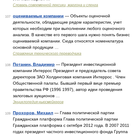
Cловарь современной лексики, жаргона и сленга
оцениваемые компании
— Объекты оценочной
107
деятельности, обладающие рядом характеристик, учет
которых необходим при выполнении любого оценочного
анализа. В качестве его первого шага нужно понять бизнес
оцениваемой компании. Сюда относятся номенклатура
основной продукции …
Справочник технического переводчика
Потанин, Владимир
— Президент инвестиционной
108
компании Интеррос Президент и председатель совета
директоров ЗАО Холдинговая компания Интеррос . Член
Общественной палаты. Бывший первый вице премьер
правительства РФ (1996 1997), автор идеи проведения
залоговых аукционов …
Энциклопедия ньюсмейкеров
Прохоров, Михаил
— Глава политической партии
109
Гражданская платформа Глава политической партии
Гражданская платформа с октября 2012 года. В 2007 2011
годах президент частного инвестиционного фонда Группа