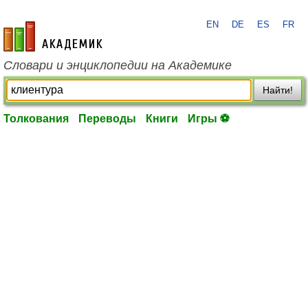
EN
DE
ES
FR
academic.ru
Словари и энциклопедии на Академике
Найти!
Толкования
Переводы
Книги
Игры ⚽