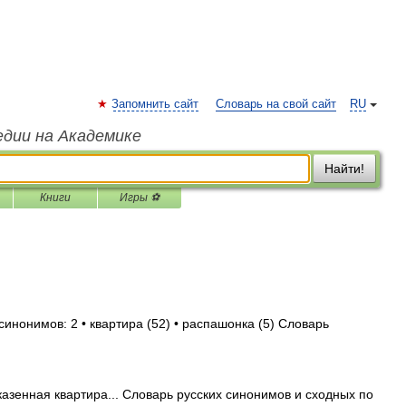
Запомнить сайт
Словарь на свой сайт
RU
едии на Академике
Найти!
Книги
Игры ⚽
синонимов: 2 • квартира (52) • распашонка (5) Словарь
зенная квартира... Словарь русских синонимов и сходных по