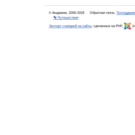
© Академик, 2000-2026
Обратная связь:
Техподдерж
👣 Путешествия
Экспорт словарей на сайты
, сделанные на PHP,
Jo