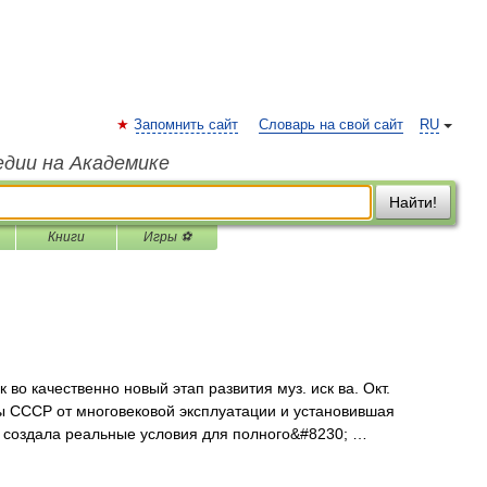
Запомнить сайт
Словарь на свой сайт
RU
едии на Академике
Найти!
Книги
Игры ⚽
 качественно новый этап развития муз. иск ва. Окт.
 СССР от многовековой эксплуатации и установившая
и создала реальные условия для полного&#8230; …