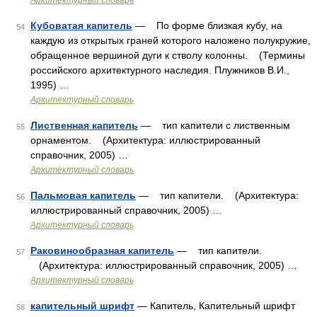
Архитектурный словарь
Кубоватая капитель
— По форме близкая кубу, на
54
каждую из открытых граней которого наложено полукружие,
обращенное вершиной дуги к стволу колонны. (Термины
российского архитектурного наследия. Плужников В.И.,
1995) …
Архитектурный словарь
Лиственная капитель
— тип капители с лиственным
55
орнаментом. (Архитектура: иллюстрированный
справочник, 2005) …
Архитектурный словарь
Пальмовая капитель
— тип капители. (Архитектура:
56
иллюстрированный справочник, 2005) …
Архитектурный словарь
Раковинообразная капитель
— тип капители.
57
(Архитектура: иллюстрированный справочник, 2005) …
Архитектурный словарь
капительный шрифт
— Капитель, Капительный шрифт
58