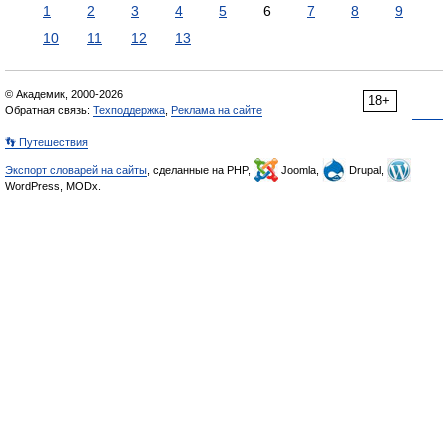
1
2
3
4
5
6
7
8
9
10
11
12
13
© Академик, 2000-2026
18+
Обратная связь:
Техподдержка
,
Реклама на сайте
👣 Путешествия
Экспорт словарей на сайты
, сделанные на PHP,
Joomla,
Drupal,
WordPress, MODx.