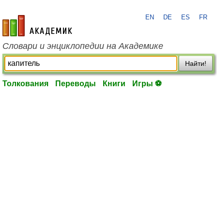
EN
DE
ES
FR
academic.ru
Словари и энциклопедии на Академике
Найти!
Толкования
Переводы
Книги
Игры ⚽