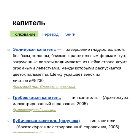
капитель
Толкование
Перевод
Книги
Эолийская капитель
— завершение гладкоствольной,
51
без базы, колонны, близкое к растительным формам: туго
закрученные волюты поднимаются из шейки ствола двумя
огромными лепестками, между кото­рыми распускается
цветок пальметты. Шейку украшает венок из
листьев.&#8230; …
Античный мир. Словарь-справочник.
Гребешковая капитель
— тип капители. (Архитектура:
52
иллюстрированный справочник, 2005) …
Архитектурный словарь
Кубическая капитель (подушка)
— тип капители.
53
(Архитектура: иллюстрированный справочник, 2005) …