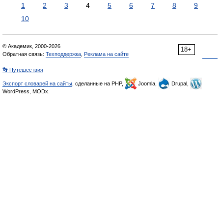
1
2
3
4
5
6
7
8
9
10
© Академик, 2000-2026
18+
Обратная связь:
Техподдержка
,
Реклама на сайте
👣 Путешествия
Экспорт словарей на сайты
, сделанные на PHP,
Joomla,
Drupal,
WordPress, MODx.