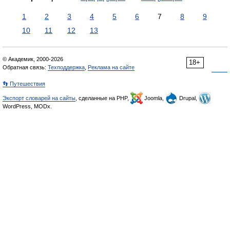
1
2
3
4
5
6
7
8
9
10
11
12
13
© Академик, 2000-2026
18+
Обратная связь:
Техподдержка
,
Реклама на сайте
👣 Путешествия
Экспорт словарей на сайты
, сделанные на PHP,
Joomla,
Drupal,
WordPress, MODx.