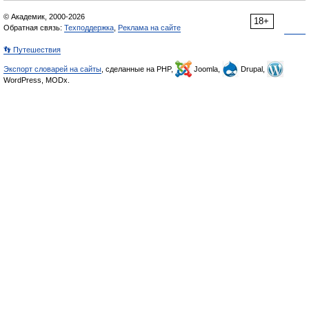
© Академик, 2000-2026
18+
Обратная связь:
Техподдержка
,
Реклама на сайте
👣 Путешествия
Экспорт словарей на сайты
, сделанные на PHP,
Joomla,
Drupal,
WordPress, MODx.