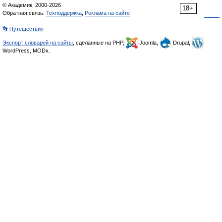
© Академик, 2000-2026
18+
Обратная связь:
Техподдержка
,
Реклама на сайте
👣 Путешествия
Экспорт словарей на сайты
, сделанные на PHP,
Joomla,
Drupal,
WordPress, MODx.