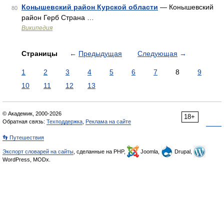
Конышевский район Курской области
— Конышевский
80
район Герб Страна …
Википедия
Страницы
←
Предыдущая
Следующая
→
1
2
3
4
5
6
7
8
9
10
11
12
13
© Академик, 2000-2026
18+
Обратная связь:
Техподдержка
,
Реклама на сайте
👣 Путешествия
Экспорт словарей на сайты
, сделанные на PHP,
Joomla,
Drupal,
WordPress, MODx.