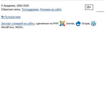
© Академик, 2000-2026
18+
Обратная связь:
Техподдержка
,
Реклама на сайте
👣 Путешествия
Экспорт словарей на сайты
, сделанные на PHP,
Joomla,
Drupal,
WordPress, MODx.