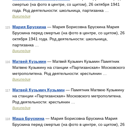
смертью (на фото в центре, со щитом), 26 октября 1941
года. Род деятельности: школьница, партизанка …
Википедия
Мария Брускина
— Мария Борисовна Брускина Мария
115
Брускина перед смертью (на фото в центре, со щитом), 26
октября 1941 года. Род деятельности: школьница,
партизанка …
Википедия
Матвей Кузьмин
— Матвей Кузьмич Кузьмин Памятник
116
Матвею Кузьмину на станции «Партизанская» Московского
метрополитена. Род деятельности: крестьянин …
Википедия
Матвей Кузьмич Кузьмин
— Памятник Матвею Кузьмину
117
на станции «Партизанская» Московского метрополитена.
Род деятельности: крестьянин …
Википедия
Маша Брускина
— Мария Борисовна Брускина Мария
118
Брускина перед смертью (на фото в центре, со щитом), 26