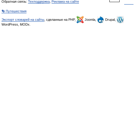
Обратная связь:
Техподдержка
,
Реклама на сайте
👣 Путешествия
Экспорт словарей на сайты
, сделанные на PHP,
Joomla,
Drupal,
WordPress, MODx.