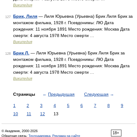
Википедия
Брик, Лиля
— Лиля Юрьевна (Урьевна) Брик Лиля Брик за
127
монтажом фильма, 1928 г. Псевдонимы: ЛЮ Дата
рождения: 11 ноября 1891 Место рождения: Москва Дата
смерти: 4 августа 1978 Место смерти …
Википедия
Брик Л.
— Лиля Юрьевна (Урьевна) Брик Лиля Брик за
128
монтажом фильма, 1928 г. Псевдонимы: ЛЮ Дата
рождения: 11 ноября 1891 Место рождения: Москва Дата
смерти: 4 августа 1978 Место смерти …
Википедия
Страницы
←
Предыдущая
Следующая
→
1
2
3
4
5
6
7
8
9
10
11
12
13
© Академик, 2000-2026
18+
Обратная связь:
Техподдержка
,
Реклама на сайте