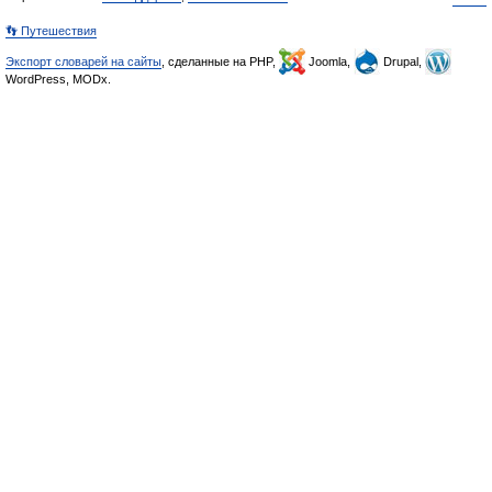
👣 Путешествия
Экспорт словарей на сайты
, сделанные на PHP,
Joomla,
Drupal,
WordPress, MODx.