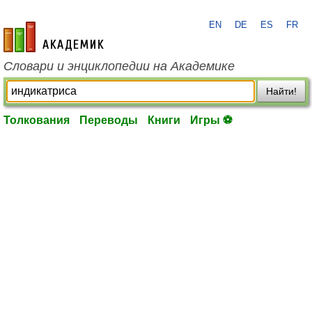
EN
DE
ES
FR
academic.ru
Словари и энциклопедии на Академике
Найти!
Толкования
Переводы
Книги
Игры ⚽