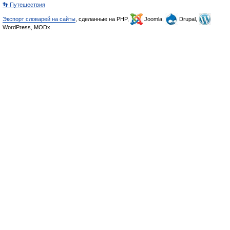
👣 Путешествия
Экспорт словарей на сайты
, сделанные на PHP,
Joomla,
Drupal,
WordPress, MODx.