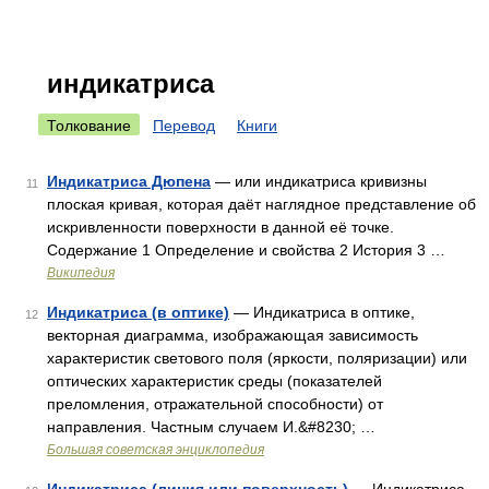
индикатриса
Толкование
Перевод
Книги
Индикатриса Дюпена
— или индикатриса кривизны
11
плоская кривая, которая даёт наглядное представление об
искривленности поверхности в данной её точке.
Содержание 1 Определение и свойства 2 История 3 …
Википедия
Индикатриса (в оптике)
— Индикатриса в оптике,
12
векторная диаграмма, изображающая зависимость
характеристик светового поля (яркости, поляризации) или
оптических характеристик среды (показателей
преломления, отражательной способности) от
направления. Частным случаем И.&#8230; …
Большая советская энциклопедия