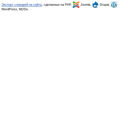
Экспорт словарей на сайты
, сделанные на PHP,
Joomla,
Drupal,
WordPress, MODx.