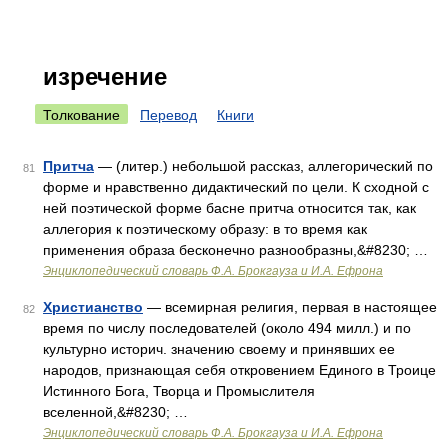
изречение
Толкование
Перевод
Книги
Притча
— (литер.) небольшой рассказ, аллегорический по
81
форме и нравственно дидактический по цели. К сходной с
ней поэтической форме басне притча относится так, как
аллегория к поэтическому образу: в то время как
применения образа бесконечно разнообразны,&#8230; …
Энциклопедический словарь Ф.А. Брокгауза и И.А. Ефрона
Христианство
— всемирная религия, первая в настоящее
82
время по числу последователей (около 494 милл.) и по
культурно историч. значению своему и принявших ее
народов, признающая себя откровением Единого в Троице
Истинного Бога, Творца и Промыслителя
вселенной,&#8230; …
Энциклопедический словарь Ф.А. Брокгауза и И.А. Ефрона