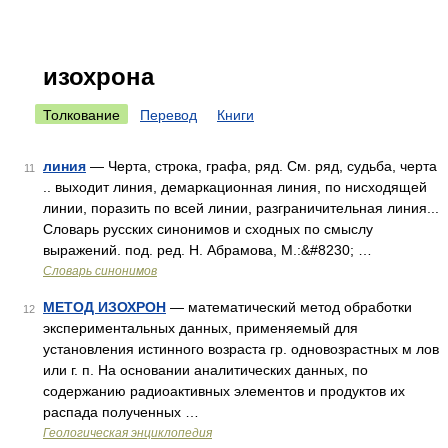
изохрона
Толкование
Перевод
Книги
линия
— Черта, строка, графа, ряд. См. ряд, судьба, черта
11
.. выходит линия, демаркационная линия, по нисходящей
линии, поразить по всей линии, разграничительная линия...
Словарь русских синонимов и сходных по смыслу
выражений. под. ред. Н. Абрамова, М.:&#8230; …
Словарь синонимов
МЕТОД ИЗОХРОН
— математический метод обработки
12
экспериментальных данных, применяемый для
установления истинного возраста гр. одновозрастных м лов
или г. п. На основании аналитических данных, по
содержанию радиоактивных элементов и продуктов их
распада полученных …
Геологическая энциклопедия