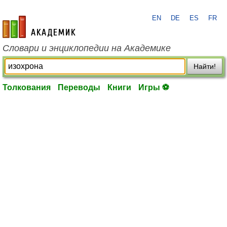
EN
DE
ES
FR
academic.ru
Словари и энциклопедии на Академике
Найти!
Толкования
Переводы
Книги
Игры ⚽