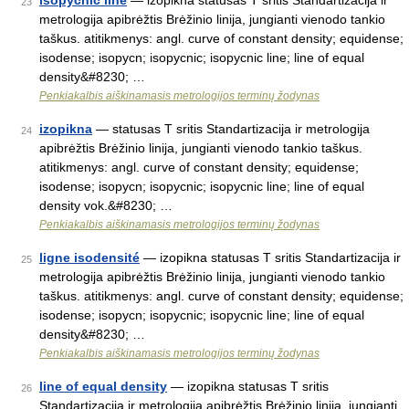
isopycnic line
— izopikna statusas T sritis Standartizacija ir
23
metrologija apibrėžtis Brėžinio linija, jungianti vienodo tankio
taškus. atitikmenys: angl. curve of constant density; equidense;
isodense; isopycn; isopycnic; isopycnic line; line of equal
density&#8230; …
Penkiakalbis aiškinamasis metrologijos terminų žodynas
izopikna
— statusas T sritis Standartizacija ir metrologija
24
apibrėžtis Brėžinio linija, jungianti vienodo tankio taškus.
atitikmenys: angl. curve of constant density; equidense;
isodense; isopycn; isopycnic; isopycnic line; line of equal
density vok.&#8230; …
Penkiakalbis aiškinamasis metrologijos terminų žodynas
ligne isodensité
— izopikna statusas T sritis Standartizacija ir
25
metrologija apibrėžtis Brėžinio linija, jungianti vienodo tankio
taškus. atitikmenys: angl. curve of constant density; equidense;
isodense; isopycn; isopycnic; isopycnic line; line of equal
density&#8230; …
Penkiakalbis aiškinamasis metrologijos terminų žodynas
line of equal density
— izopikna statusas T sritis
26
Standartizacija ir metrologija apibrėžtis Brėžinio linija, jungianti