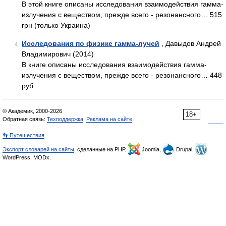
В этой книге описаны исследования взаимодействия гамма-
излучения с веществом, прежде всего - резонансного… 515
грн (только Украина)
Исследования по физике гамма-лучей
, Давыдов Андрей
4
Владимирович (2014)
В книге описаны исследования взаимодействия гамма-
излучения с веществом, прежде всего - резонансного… 448
руб
© Академик, 2000-2026
18+
Обратная связь:
Техподдержка
,
Реклама на сайте
👣 Путешествия
Экспорт словарей на сайты
, сделанные на PHP,
Joomla,
Drupal,
WordPress, MODx.