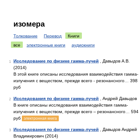
изомера
Толкование
Перевод
Книги
все
электронные книги
аудиокниги
Исследование по физике гамма-лучей
, Давыдов А.В.
1
(2014)
В этой книге описаны исследования взаимодействия гамма-
излучения с веществом, прежде всего - резонансного… 398
руб
Исследования по физике гамма-лучей
, Андрей Давыдов
2
В книге описаны исследования взаимодействия гамма-
излучения с веществом, прежде всего – резонансного… 594
руб
электронная книга
Исследования по физике гамма-лучей
, Давыдов Андрей
3
Владимирович (2014)