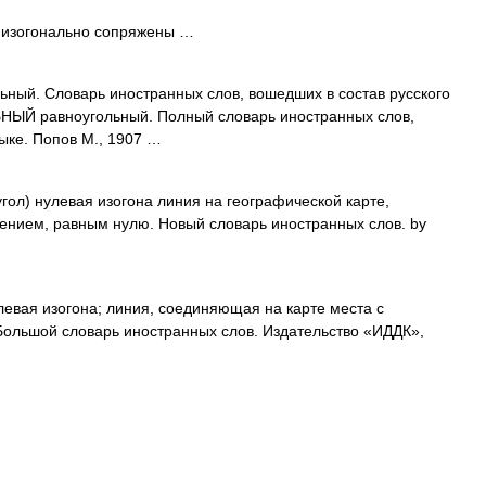
 изогонально сопряжены …
льный. Словарь иностранных слов, вошедших в состав русского
ЬНЫЙ равноугольный. Полный словарь иностранных слов,
ыке. Попов М., 1907 …
 угол) нулевая изогона линия на географической карте,
ением, равным нулю. Новый словарь иностранных слов. by
улевая изогона; линия, соединяющая на карте места с
ольшой словарь иностранных слов. Издательство «ИДДК»,