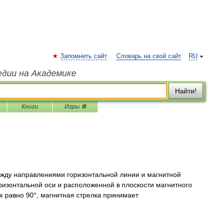
Запомнить сайт
Словарь на свой сайт
RU
едии на Академике
Найти!
Книги
Игры ⚽
жду направлениями горизонтальной линии и магнитной
изонтальной оси и расположенной в плоскости магнитного
х равно 90°, магнитная стрелка принимает