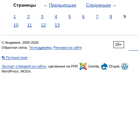
Страницы
←
Предыдущая
Следующая
→
1
2
3
4
5
6
7
8
9
10
11
12
13
© Академик, 2000-2026
18+
Обратная связь:
Техподдержка
,
Реклама на сайте
👣 Путешествия
Экспорт словарей на сайты
, сделанные на PHP,
Joomla,
Drupal,
WordPress, MODx.