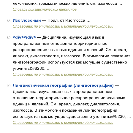
лексических, грамматических явлений. см. изоглосса …
Словарь лингвистических терминов
Изоглоссный
— Прил. от Изоглосса …
88
Справочник по этимологии и исторической лексикологии
<div></div>
— Дисциплина, изучающая язык в
89
пространственном отношении территориальное
распространение языковых единиц и явлений. См. ареал,
диалект, диалектология, изоглосса. В этимологии показания
лингвогеографии используются как могущие существенно
уточнить&#8230; …
Справочник по этимологии и исторической лексикологии
Лингвистическая география (лингвогеография)
—
90
Дисциплина, изучающая язык в пространственном
отношении территориальное распространение языковых
единиц и явлений. См. ареал, диалект, диалектология,
изоглосса. В этимологии показания лингвогеографии
используются как могущие существенно уточнить&#8230; …
Справочник по этимологии и исторической лексикологии