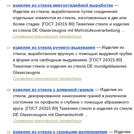
изделие из стекла многостадийной выработки
—
66
Изделие из стекла, выработанное путем соединения
отдельных элементов из стекла, изготовленных в две или
более стадии. [ГОСТ 24315 80] Тематики стекло и изделия
из стекла DE Glaserzeugnis mit Mehrstufeuverarbeitung …
Справочник технического переводчика
изделие из стекла ручного выдувания
— Изделие из
67
стекла, выработанное вручную с помощью выдувной трубки
в форме или свободным выдуванием. [ГОСТ 24315 80]
Тематики стекло и изделия из стекла DE mundgeblasenes
Glaserzeugnis …
Справочник технического переводчика
изделие из стекла с алмазной гранью
— Изделие из
68
стекла, декорированное нанесением граней в различном
состоянии по профилю и глубине с помощью абразивного
круга. [ГОСТ 24315 80] Тематики стекло и изделия из стекла
DE Glaserzeugnis mit Diamantschnitt …
Справочник технического переводчика
изделие из стекла с газовыми включениями
— Изделие
69