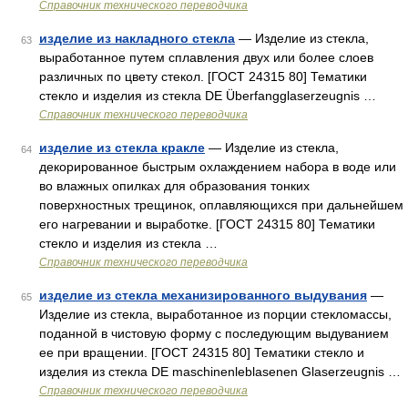
Справочник технического переводчика
изделие из накладного стекла
— Изделие из стекла,
63
выработанное путем сплавления двух или более слоев
различных по цвету стекол. [ГОСТ 24315 80] Тематики
стекло и изделия из стекла DE Überfangglaserzeugnis …
Справочник технического переводчика
изделие из стекла кракле
— Изделие из стекла,
64
декорированное быстрым охлаждением набора в воде или
во влажных опилках для образования тонких
поверхностных трещинок, оплавляющихся при дальнейшем
его нагревании и выработке. [ГОСТ 24315 80] Тематики
стекло и изделия из стекла …
Справочник технического переводчика
изделие из стекла механизированного выдувания
—
65
Изделие из стекла, выработанное из порции стекломассы,
поданной в чистовую форму с последующим выдуванием
ее при вращении. [ГОСТ 24315 80] Тематики стекло и
изделия из стекла DE maschinenleblasenen Glaserzeugnis …
Справочник технического переводчика