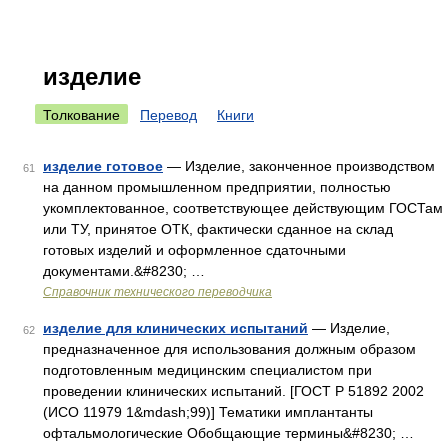
изделие
Толкование
Перевод
Книги
изделие готовое
— Изделие, законченное производством
61
на данном промышленном предприятии, полностью
укомплектованное, соответствующее действующим ГОСТам
или ТУ, принятое ОТК, фактически сданное на склад
готовых изделий и оформленное сдаточными
документами.&#8230; …
Справочник технического переводчика
изделие для клинических испытаний
— Изделие,
62
предназначенное для использования должным образом
подготовленным медицинским специалистом при
проведении клинических испытаний. [ГОСТ Р 51892 2002
(ИСО 11979 1&mdash;99)] Тематики имплантанты
офтальмологические Обобщающие термины&#8230; …