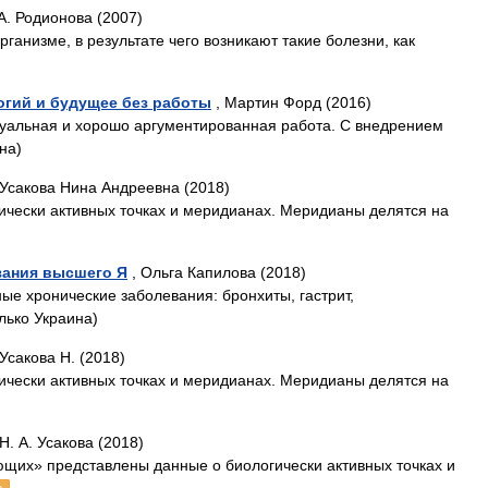
 А. Родионова (2007)
ганизме, в результате чего возникают такие болезни, как
огий и будущее без работы
, Мартин Форд (2016)
ктуальная и хорошо аргументированная работа. С внедрением
на)
 Усакова Нина Андреевна (2018)
ически активных точках и меридианах. Меридианы делятся на
зания высшего Я
, Ольга Капилова (2018)
ые хронические заболевания: бронхиты, гастрит,
лько Украина)
 Усакова Н. (2018)
ически активных точках и меридианах. Меридианы делятся на
 Н. А. Усакова (2018)
ющих» представлены данные о биологически активных точках и