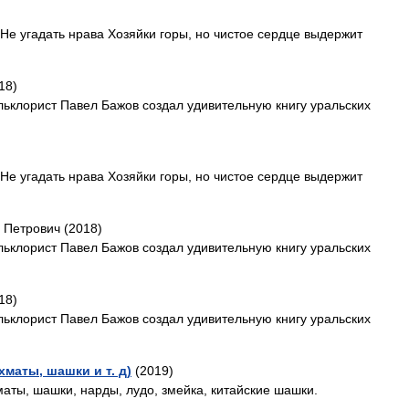
Не угадать нрава Хозяйки горы, но чистое сердце выдержит
18)
ьклорист Павел Бажов создал удивительную книгу уральских
Не угадать нрава Хозяйки горы, но чистое сердце выдержит
 Петрович (2018)
ьклорист Павел Бажов создал удивительную книгу уральских
18)
ьклорист Павел Бажов создал удивительную книгу уральских
хматы, шашки и т. д)
(2019)
маты, шашки, нарды, лудо, змейка, китайские шашки.