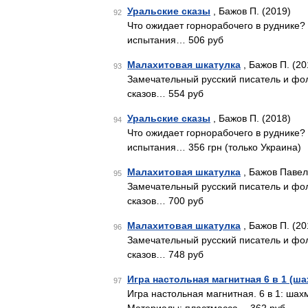
Уральские сказы
, Бажов П. (2019)
92
Что ожидает горнорабочего в руднике? 
испытания… 506 руб
Малахитовая шкатулка
, Бажов П. (20
93
Замечательный русский писатель и фол
сказов… 554 руб
Уральские сказы
, Бажов П. (2018)
94
Что ожидает горнорабочего в руднике? 
испытания… 356 грн (только Украина)
Малахитовая шкатулка
, Бажов Павел
95
Замечательный русский писатель и фол
сказов… 700 руб
Малахитовая шкатулка
, Бажов П. (20
96
Замечательный русский писатель и фол
сказов… 748 руб
Игра настольная магнитная 6 в 1 (ша
97
Игра настольная магнитная. 6 в 1: шах