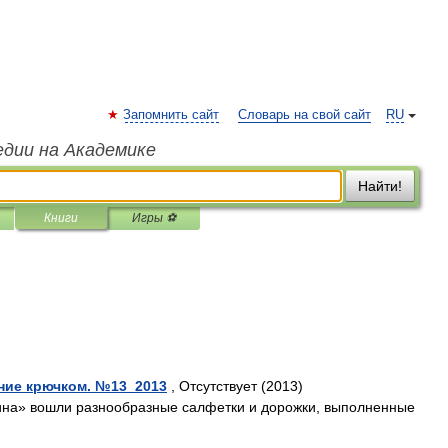
Запомнить сайт
Словарь на свой сайт
RU
едии на Академике
Найти!
Книги
Игры ⚽
ние крючком. №13_2013
, Отсутствует (2013)
ина» вошли разнообразные салфетки и дорожки, выполненные