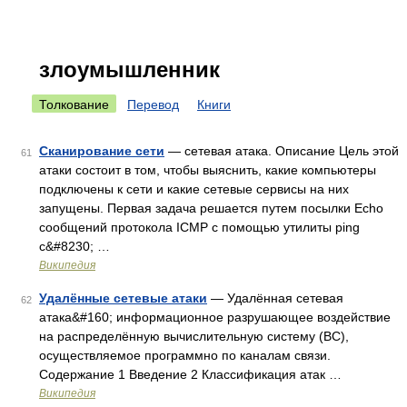
злоумышленник
Толкование
Перевод
Книги
Сканирование сети
— сетевая атака. Описание Цель этой
61
атаки состоит в том, чтобы выяснить, какие компьютеры
подключены к сети и какие сетевые сервисы на них
запущены. Первая задача решается путем посылки Echo
сообщений протокола ICMP с помощью утилиты ping
c&#8230; …
Википедия
Удалённые сетевые атаки
— Удалённая сетевая
62
атака&#160; информационное разрушающее воздействие
на распределённую вычислительную систему (ВС),
осуществляемое программно по каналам связи.
Содержание 1 Введение 2 Классификация атак …
Википедия