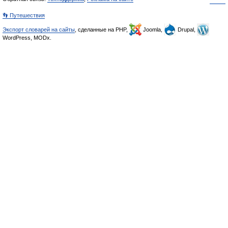
👣 Путешествия
Экспорт словарей на сайты
, сделанные на PHP,
Joomla,
Drupal,
WordPress, MODx.