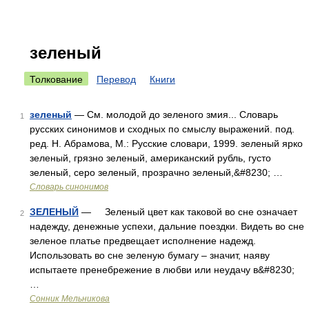
зеленый
Толкование
Перевод
Книги
зеленый
— См. молодой до зеленого змия... Словарь
1
русских синонимов и сходных по смыслу выражений. под.
ред. Н. Абрамова, М.: Русские словари, 1999. зеленый ярко
зеленый, грязно зеленый, американский рубль, густо
зеленый, серо зеленый, прозрачно зеленый,&#8230; …
Словарь синонимов
ЗЕЛЕНЫЙ
— Зеленый цвет как таковой во сне означает
2
надежду, денежные успехи, дальние поездки. Видеть во сне
зеленое платье предвещает исполнение надежд.
Использовать во сне зеленую бумагу – значит, наяву
испытаете пренебрежение в любви или неудачу в&#8230;
…
Сонник Мельникова