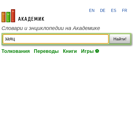
EN
DE
ES
FR
academic.ru
Словари и энциклопедии на Академике
Найти!
Толкования
Переводы
Книги
Игры ⚽