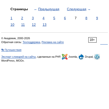
Страницы
←
Предыдущая
Следующая
→
1
2
3
4
5
6
7
8
9
10
11
12
13
© Академик, 2000-2026
18+
Обратная связь:
Техподдержка
,
Реклама на сайте
👣 Путешествия
Экспорт словарей на сайты
, сделанные на PHP,
Joomla,
Drupal,
WordPress, MODx.