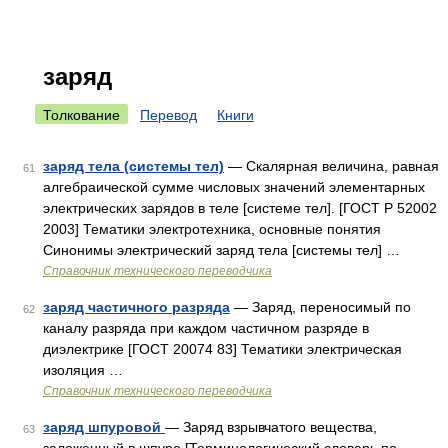
заряд
Толкование
Перевод
Книги
заряд тела (системы тел)
— Скалярная величина, равная
61
алгебраической сумме числовых значений элементарных
электрических зарядов в теле [системе тел]. [ГОСТ Р 52002
2003] Тематики электротехника, основные понятия
Синонимы электрический заряд тела [системы тел] …
Справочник технического переводчика
заряд частичного разряда
— Заряд, переносимый по
62
каналу разряда при каждом частичном разряде в
диэлектрике [ГОСТ 20074 83] Тематики электрическая
изоляция …
Справочник технического переводчика
заряд шпуровой
— Заряд взрывчатого вещества,
63