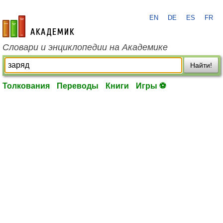
EN
DE
ES
FR
academic.ru
Словари и энциклопедии на Академике
Найти!
Толкования
Переводы
Книги
Игры ⚽