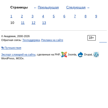
Страницы
←
Предыдущая
Следующая
→
1
2
3
4
5
6
7
8
9
10
11
12
13
© Академик, 2000-2026
18+
Обратная связь:
Техподдержка
,
Реклама на сайте
👣 Путешествия
Экспорт словарей на сайты
, сделанные на PHP,
Joomla,
Drupal,
WordPress, MODx.