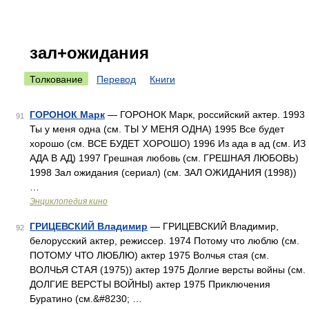
зал+ожидания
Толкование
Перевод
Книги
ГОРОНОК Марк
— ГОРОНОК Марк, российский актер. 1993
91
Ты у меня одна (см. ТЫ У МЕНЯ ОДНА) 1995 Все будет
хорошо (см. ВСЕ БУДЕТ ХОРОШО) 1996 Из ада в ад (см. ИЗ
АДА В АД) 1997 Грешная любовь (см. ГРЕШНАЯ ЛЮБОВЬ)
1998 Зал ожидания (сериал) (см. ЗАЛ ОЖИДАНИЯ (1998))
…
Энциклопедия кино
ГРИЦЕВСКИЙ Владимир
— ГРИЦЕВСКИЙ Владимир,
92
белорусский актер, режиссер. 1974 Потому что люблю (см.
ПОТОМУ ЧТО ЛЮБЛЮ) актер 1975 Волчья стая (см.
ВОЛЧЬЯ СТАЯ (1975)) актер 1975 Долгие версты войны (см.
ДОЛГИЕ ВЕРСТЫ ВОЙНЫ) актер 1975 Приключения
Буратино (см.&#8230; …