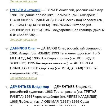
Энциклопедия кино
ГУРЬЕВ Анатолий
— ГУРЬЕВ Анатолий, российский актер.
93
1981 Ожидание полковника Шалыгина (см. ОЖИДАНИЕ
ПОЛКОВНИКА ШАЛЫГИНА) 1984 В лесах под Ковелем (см.
В ЛЕСАХ ПОД КОВЕЛЕМ) 1986 Личный интерес (см.
ЛИЧНЫЙ ИНТЕРЕС) 1987 Государственная граница (фильм
6 й: «За&#8230; …
Энциклопедия кино
ДАНИЛОВ Олег
— ДАНИЛОВ Олег, российский сценарист.
94
1991 Изыди! (см. ИЗЫДИ) 1993 Ты у меня одна (см. ТЫ У
МЕНЯ ОДНА) 1995 Все будет хорошо (см. ВСЕ БУДЕТ
ХОРОШО) 1995 Четвертая планета (см. ЧЕТВЕРТАЯ
ПЛАНЕТА) 1996 Из ада в ад (см. ИЗ АДА В АД) 1998 Зал
ожидания&#8230; …
Энциклопедия кино
ДЕМЕНТЬЕВ Владимир
— ДЕМЕНТЬЕВ Владимир,
95
российский художник. 1963 Третья ракета (см. ТРЕТЬЯ
РАКЕТА) 1964 Через кладбище (см. ЧЕРЕЗ КЛАДБИЩЕ)
1965 Любимая (см. ЛЮБИМАЯ (1965)) 1966 Саша