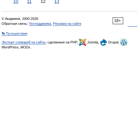
10
11
12
13
© Академик, 2000-2026
18+
Обратная связь:
Техподдержка
,
Реклама на сайте
👣 Путешествия
Экспорт словарей на сайты
, сделанные на PHP,
Joomla,
Drupal,
WordPress, MODx.