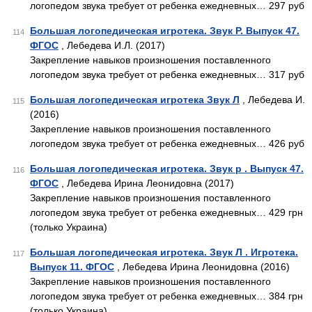
логопедом звука требует от ребенка ежедневных… 297 руб
Большая логопедическая игротека. Звук Р. Выпуск 47.
114
ФГОС
, Лебедева И.Л. (2017)
Закрепление навыков произношения поставленного
логопедом звука требует от ребенка ежедневных… 317 руб
Большая логопедическая игротека Звук Л
, Лебедева И.
115
(2016)
Закрепление навыков произношения поставленного
логопедом звука требует от ребенка ежедневных… 426 руб
Большая логопедическая игротека. Звук р . Выпуск 47.
116
ФГОС
, Лебедева Ирина Леонидовна (2017)
Закрепление навыков произношения поставленного
логопедом звука требует от ребенка ежедневных… 429 грн
(только Украина)
Большая логопедическая игротека. Звук Л . Игротека.
117
Выпуск 11. ФГОС
, Лебедева Ирина Леонидовна (2016)
Закрепление навыков произношения поставленного
логопедом звука требует от ребенка ежедневных… 384 грн
(только Украина)