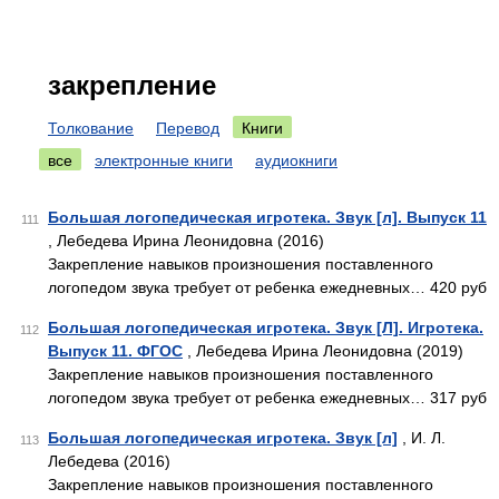
закрепление
Толкование
Перевод
Книги
все
электронные книги
аудиокниги
Большая логопедическая игротека. Звук [л]. Выпуск 11
111
, Лебедева Ирина Леонидовна (2016)
Закрепление навыков произношения поставленного
логопедом звука требует от ребенка ежедневных… 420 руб
Большая логопедическая игротека. Звук [Л]. Игротека.
112
Выпуск 11. ФГОС
, Лебедева Ирина Леонидовна (2019)
Закрепление навыков произношения поставленного
логопедом звука требует от ребенка ежедневных… 317 руб
Большая логопедическая игротека. Звук [л]
, И. Л.
113
Лебедева (2016)
Закрепление навыков произношения поставленного