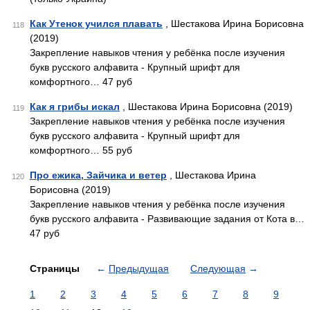
Как Утенок учился плавать
, Шестакова Ирина Борисовна
118
(2019)
Закрепление навыков чтения у ребёнка после изучения
букв русского алфавита - Крупный шрифт для
комфортного… 47 руб
Как я грибы искал
, Шестакова Ирина Борисовна (2019)
119
Закрепление навыков чтения у ребёнка после изучения
букв русского алфавита - Крупный шрифт для
комфортного… 55 руб
Про ежика, Зайчика и ветер
, Шестакова Ирина
120
Борисовна (2019)
Закрепление навыков чтения у ребёнка после изучения
букв русского алфавита - Развивающие задания от Кота в…
47 руб
Страницы
←
Предыдущая
Следующая
→
1
2
3
4
5
6
7
8
9