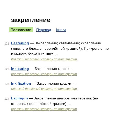
закрепление
Толкование
Перевод
Книги
Fastening
— Закрепление; связывание; скрепление
121
(книжного блока с переплётной крышкой); Прикрепление
книжного блока к крышке …
Краткий толковый словарь по полиграфии
Ink curing
— Закрепление красок …
122
Краткий толковый словарь по полиграфии
Ink fixation
— Закрепление краски …
123
Краткий толковый словарь по полиграфии
Lacing-in
— Закрепление шнуров или тесёмок (на
124
сторонках переплётной крышки) …
Краткий толковый словарь по полиграфии