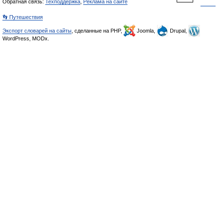
Обратная связь:
Техподдержка
,
Реклама на сайте
👣 Путешествия
Экспорт словарей на сайты
, сделанные на PHP,
Joomla,
Drupal,
WordPress, MODx.