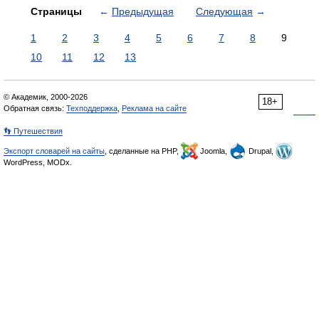
Страницы
←
Предыдущая
Следующая
→
1
2
3
4
5
6
7
8
9
10
11
12
13
© Академик, 2000-2026
18+
Обратная связь:
Техподдержка
,
Реклама на сайте
👣 Путешествия
Экспорт словарей на сайты
, сделанные на PHP,
Joomla,
Drupal,
WordPress, MODx.