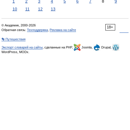
1
2
3
4
5
6
7
8
9
10
11
12
13
© Академик, 2000-2026
18+
Обратная связь:
Техподдержка
,
Реклама на сайте
👣 Путешествия
Экспорт словарей на сайты
, сделанные на PHP,
Joomla,
Drupal,
WordPress, MODx.