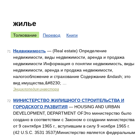
жилье
Толкование
Перевод
Книги
Недвижимость
— (Real estate) Определение
71
недвижимости, виды недвижимости, аренда и продажа
недвижимости Информация о понятии недвижимость, виды
недвижимости, аренда и продажа недвижимости,
налогообложение и страхование Содержание &ndash; это
вид имущества,&#8230; …
Энциклопедия инвестора
МИНИСТЕРСТВО ЖИЛИЩНОГО СТРОИТЕЛЬСТВА И
72
ГОРОДСКОГО РАЗВИТИЯ
— HOUSING AND URBAN
DEVELOPMENT, DEPARTMENT OFЭто министерство было
создано в соответствии с Законом о создании министерства
от 9 сентября 1965 г., вступившим в силу 9 ноября 1965 г.
(42 U.S.C. 3531 3537)Министерство является федеральным