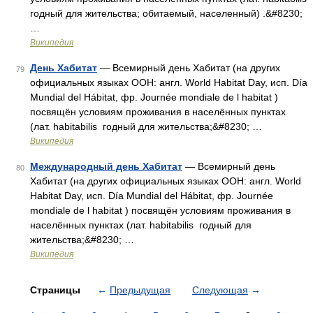
годный для жительства; обитаемый, населенный) .&#8230;
…
Википедия
День Хабитат
— Всемирный день Хабитат (на других
79
официальных языках ООН: англ. World Habitat Day, исп. Día
Mundial del Hábitat, фр. Journée mondiale de l habitat )
посвящён условиям проживания в населённых пунктах
(лат. habitabilis годный для жительства;&#8230; …
Википедия
Международный день Хабитат
— Всемирный день
80
Хабитат (на других официальных языках ООН: англ. World
Habitat Day, исп. Día Mundial del Hábitat, фр. Journée
mondiale de l habitat ) посвящён условиям проживания в
населённых пунктах (лат. habitabilis годный для
жительства;&#8230; …
Википедия
Страницы
←
Предыдущая
Следующая
→