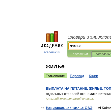
Словари и энциклоп
academic.ru
Толкования
Переводы
жилье
Толкование
Перевод
Книги
ВЫПЛАТА НА ПИТАНИЕ, ЖИЛЬЕ, ТО
51
отдельных отраслей экономики питания
Большой бухгалтерский словарь
Национальное жилье ОАЭ
— Al Kaim
52