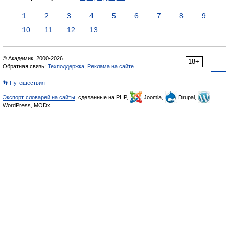
1
2
3
4
5
6
7
8
9
10
11
12
13
© Академик, 2000-2026
18+
Обратная связь:
Техподдержка
,
Реклама на сайте
👣 Путешествия
Экспорт словарей на сайты
, сделанные на PHP,
Joomla,
Drupal,
WordPress, MODx.