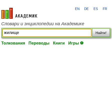
EN
DE
ES
FR
academic.ru
Словари и энциклопедии на Академике
Найти!
Толкования
Переводы
Книги
Игры ⚽