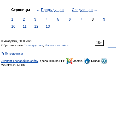
Страницы
←
Предыдущая
Следующая
→
1
2
3
4
5
6
7
8
9
10
11
12
13
© Академик, 2000-2026
18+
Обратная связь:
Техподдержка
,
Реклама на сайте
👣 Путешествия
Экспорт словарей на сайты
, сделанные на PHP,
Joomla,
Drupal,
WordPress, MODx.