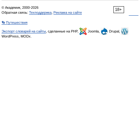
© Академик, 2000-2026
18+
Обратная связь:
Техподдержка
,
Реклама на сайте
👣 Путешествия
Экспорт словарей на сайты
, сделанные на PHP,
Joomla,
Drupal,
WordPress, MODx.