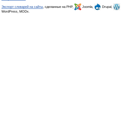
Экспорт словарей на сайты
, сделанные на PHP,
Joomla,
Drupal,
WordPress, MODx.