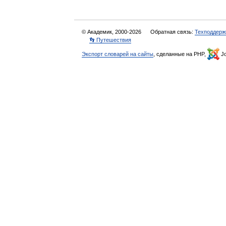
© Академик, 2000-2026
Обратная связь:
Техподдерж
👣 Путешествия
Экспорт словарей на сайты
, сделанные на PHP,
Jo