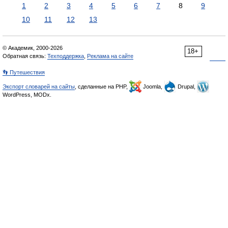
1
2
3
4
5
6
7
8
9
10
11
12
13
© Академик, 2000-2026
18+
Обратная связь:
Техподдержка
,
Реклама на сайте
👣 Путешествия
Экспорт словарей на сайты
, сделанные на PHP,
Joomla,
Drupal,
WordPress, MODx.