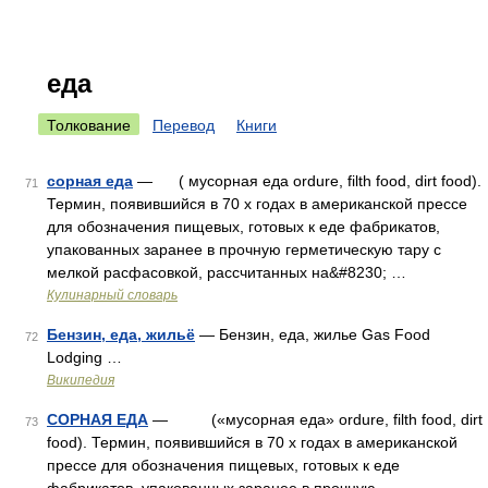
еда
Толкование
Перевод
Книги
сорная еда
— ( мусорная еда ordure, filth food, dirt food).
71
Термин, появившийся в 70 х годах в американской прессе
для обозначения пищевых, готовых к еде фабрикатов,
упакованных заранее в прочную герметическую тару с
мелкой расфасовкой, рассчитанных на&#8230; …
Кулинарный словарь
Бензин, еда, жильё
— Бензин, еда, жилье Gas Food
72
Lodging …
Википедия
СОРНАЯ ЕДА
— («мусорная еда» ordure, filth food, dirt
73
food). Термин, появившийся в 70 х годах в американской
прессе для обозначения пищевых, готовых к еде