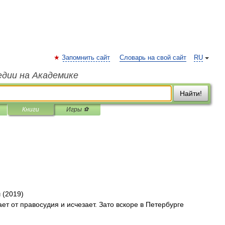
Запомнить сайт
Словарь на свой сайт
RU
едии на Академике
Найти!
Книги
Игры ⚽
 (2019)
ет от правосудия и исчезает. Зато вскоре в Петербурге