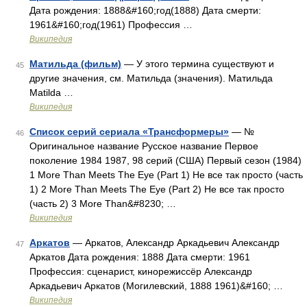
Дата рождения: 1888&#160;год(1888) Дата смерти:
1961&#160;год(1961) Профессия …
Википедия
Матильда (фильм)
— У этого термина существуют и
45
другие значения, см. Матильда (значения). Матильда
Matilda …
Википедия
Список серий сериала «Трансформеры»
— №
46
Оригинальное название Русское название Первое
поколение 1984 1987, 98 серий (США) Первый сезон (1984)
1 More Than Meets The Eye (Part 1) Не все так просто (часть
1) 2 More Than Meets The Eye (Part 2) Не все так просто
(часть 2) 3 More Than&#8230; …
Википедия
Аркатов
— Аркатов, Александр Аркадьевич Александр
47
Аркатов Дата рождения: 1888 Дата смерти: 1961
Профессия: сценарист, кинорежиссёр Александр
Аркадьевич Аркатов (Могилевский, 1888 1961)&#160; …
Википедия