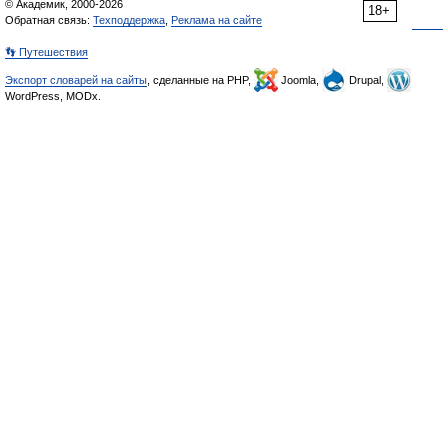
© Академик, 2000-2026
18+
Обратная связь:
Техподдержка
,
Реклама на сайте
👣 Путешествия
Экспорт словарей на сайты
, сделанные на PHP,
Joomla,
Drupal,
WordPress, MODx.