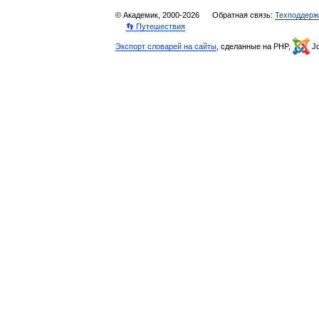
© Академик, 2000-2026
Обратная связь:
Техподдерж
👣 Путешествия
Экспорт словарей на сайты
, сделанные на PHP,
Jo