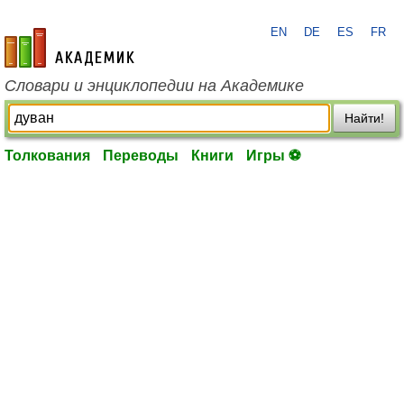
EN
DE
ES
FR
academic.ru
Словари и энциклопедии на Академике
Найти!
Толкования
Переводы
Книги
Игры ⚽