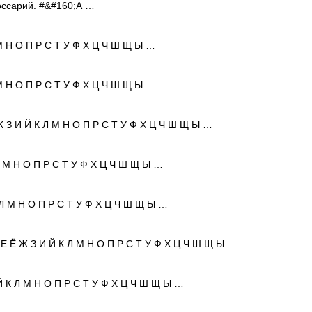
оссарий. #&#160;А …
 М Н О П Р С Т У Ф Х Ц Ч Ш Щ Ы …
 М Н О П Р С Т У Ф Х Ц Ч Ш Щ Ы …
Ж З И Й К Л М Н О П Р С Т У Ф Х Ц Ч Ш Щ Ы …
Л М Н О П Р С Т У Ф Х Ц Ч Ш Щ Ы …
 Л М Н О П Р С Т У Ф Х Ц Ч Ш Щ Ы …
 Е Ё Ж З И Й К Л М Н О П Р С Т У Ф Х Ц Ч Ш Щ Ы …
Й К Л М Н О П Р С Т У Ф Х Ц Ч Ш Щ Ы …