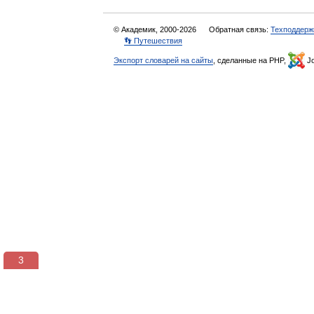
© Академик, 2000-2026
Обратная связь:
Техподдерж
👣 Путешествия
Экспорт словарей на сайты
, сделанные на PHP,
Jo
3