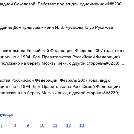
адной Соколовой. Работает под эгидой одноимённой&#8230;
дание Дом культуры имени И. В. Русакова Клуб Русакова
авительства Российской Федерации, Февраль 2007 года, вид с
циально с 1994 Дом Правительства Российской Федерации)
сположено на берегу Москвы реки, с другой стороны&#8230; …
ства Российской Федерации, Февраль 2007 года, вид с
циально с 1994 Дом Правительства Российской Федерации)
сположено на берегу Москвы реки, с другой стороны&#8230; …
дующая
→
7
8
9
10
11
12
13