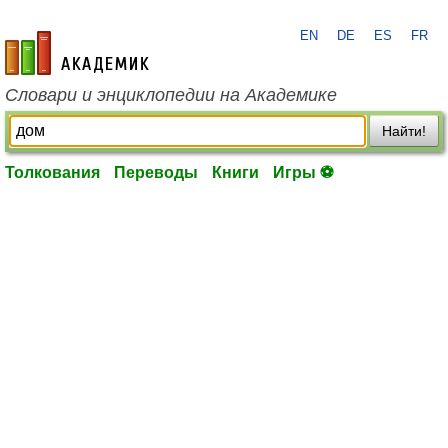
EN
DE
ES
FR
academic.ru
Словари и энциклопедии на Академике
Найти!
Толкования
Переводы
Книги
Игры ⚽