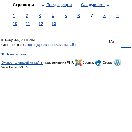
Страницы
←
Предыдущая
Следующая
→
1
2
3
4
5
6
7
8
9
10
11
12
13
© Академик, 2000-2026
18+
Обратная связь:
Техподдержка
,
Реклама на сайте
👣 Путешествия
Экспорт словарей на сайты
, сделанные на PHP,
Joomla,
Drupal,
WordPress, MODx.