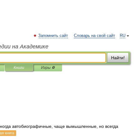
Запомнить сайт
Словарь на свой сайт
RU
едии на Академике
Найти!
Книги
Игры ⚽
ногда автобиографичные, чаще вымышленные, но всегда
ая книга