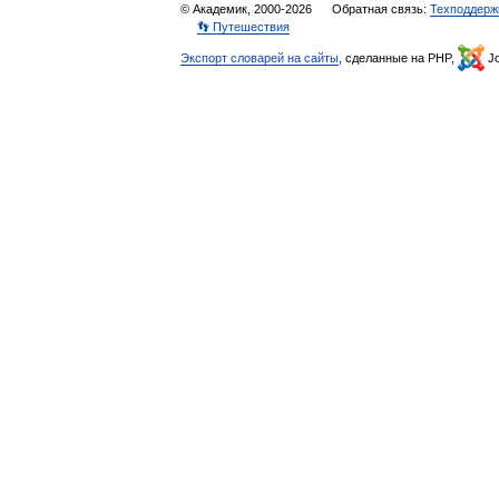
© Академик, 2000-2026
Обратная связь:
Техподдерж
👣 Путешествия
Экспорт словарей на сайты
, сделанные на PHP,
Jo