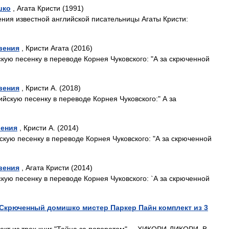
шко
, Агата Кристи (1991)
ния известной английской писательницы Агаты Кристи:
вения
, Кристи Агата (2016)
ую песенку в переводе Корнея Чуковского: "А за скрюченной
вения
, Кристи А. (2018)
йскую песенку в переводе Корнея Чуковского:" А за
вения
, Кристи А. (2014)
ую песенку в переводе Корнея Чуковского: "А за скрюченной
вения
, Агата Кристи (2014)
ую песенку в переводе Корнея Чуковского: `А за скрюченной
 Скрюченный домишко мистер Паркер Пайн комплект из 3