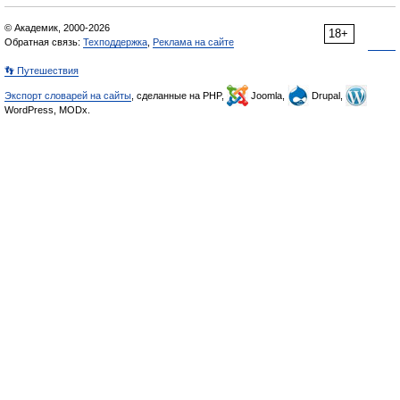
© Академик, 2000-2026
18+
Обратная связь:
Техподдержка
,
Реклама на сайте
👣 Путешествия
Экспорт словарей на сайты
, сделанные на PHP,
Joomla,
Drupal,
WordPress, MODx.